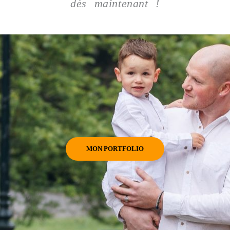
dès maintenant !
MON PORTFOLIO