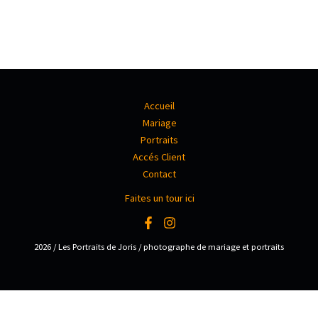
Accueil
Mariage
Portraits
Accés Client
Contact
Faites un tour ici
2026 / Les Portraits de Joris / photographe de mariage et portraits