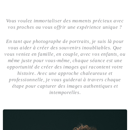
Vous voulez immortaliser des moments précieux avec
vos proches ou vous offrir une expérience unique ?
En tant que photographe de portraits, je suis là pour
vous aider à créer des souvenirs inoubliables. Que
vous veniez en famille, en couple, avec vos enfants, ou
même juste pour vous-même, chaque séance est une
opportunité de créer des images qui racontent votre
histoire. Avec une approche chaleureuse et
professionnelle, je vous guiderai à travers chaque
étape pour capturer des images authentiques et
intemporelles.